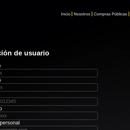
Inicio
Nosotros
Compras Públicas
ión de usuario
e
o
o
personal