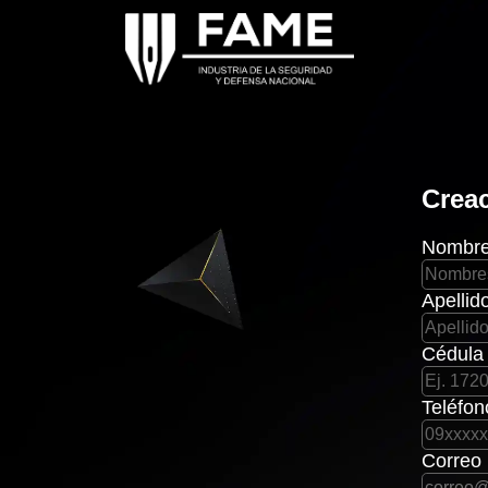
Creac
Nombr
Apellid
Cédula
Teléfon
Correo 